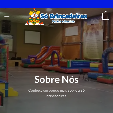
Skip
to
content
0
Sobre Nós
Conheça um pouco mais sobre a Só
brincadeiras