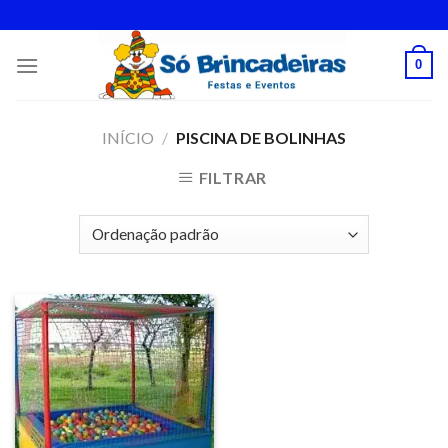
Skip
to
content
0
INÍCIO
/
PISCINA DE BOLINHAS
FILTRAR